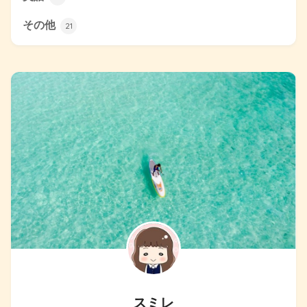
その他
21
スミレ