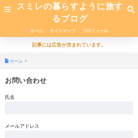
スミレの暮らすように旅す
るブログ
ホーム
サイトマップ
プロフィール
記事には広告が含まれています。
ホーム
お問い合わせ
氏名
メールアドレス