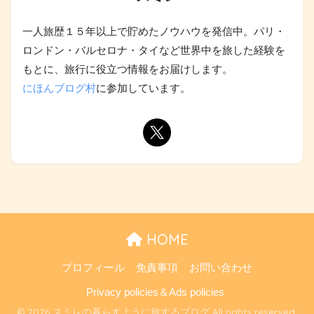
一人旅歴１５年以上で貯めたノウハウを発信中。パリ・
ロンドン・バルセロナ・タイなど世界中を旅した経験を
もとに、旅行に役立つ情報をお届けします。
にほんブログ村
に参加しています。
HOME
プロフィール
免責事項
お問い合わせ
Privacy policies＆Ads policies
© 2026 スミレの暮らすように旅するブログ All rights reserved.