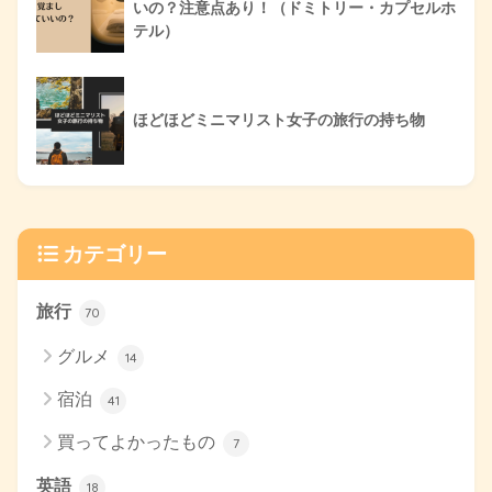
いの？注意点あり！（ドミトリー・カプセルホ
テル）
ほどほどミニマリスト女子の旅行の持ち物
カテゴリー
旅行
70
グルメ
14
宿泊
41
買ってよかったもの
7
英語
18