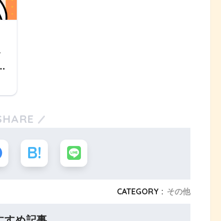
悩
|
SHARE
CATEGORY :
その他
すすめ記事