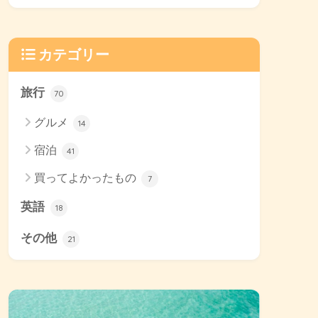
カテゴリー
旅行
70
グルメ
14
宿泊
41
買ってよかったもの
7
英語
18
その他
21