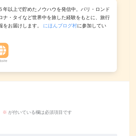
５年以上で貯めたノウハウを発信中。パリ・ロンド
ロナ・タイなど世界中を旅した経験をもとに、旅行
報をお届けします。
にほんブログ村
に参加してい
site
。
※
が付いている欄は必須項目です