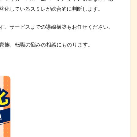
益化しているスミレが総合的に判断します。
ます。サービスまでの導線構築もお任せください。
や家族、転職の悩みの相談にものります。