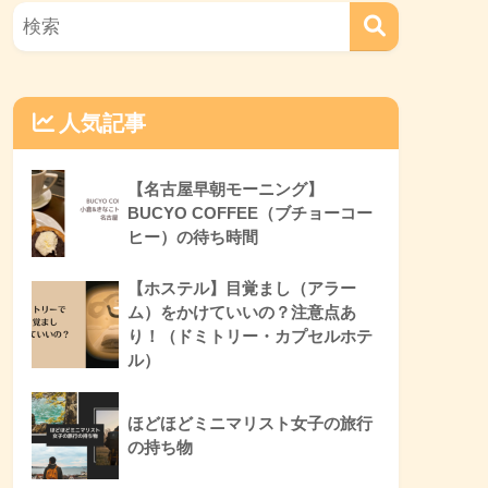
人気記事
【名古屋早朝モーニング】
BUCYO COFFEE（ブチョーコー
ヒー）の待ち時間
【ホステル】目覚まし（アラー
ム）をかけていいの？注意点あ
り！（ドミトリー・カプセルホテ
ル）
ほどほどミニマリスト女子の旅行
の持ち物