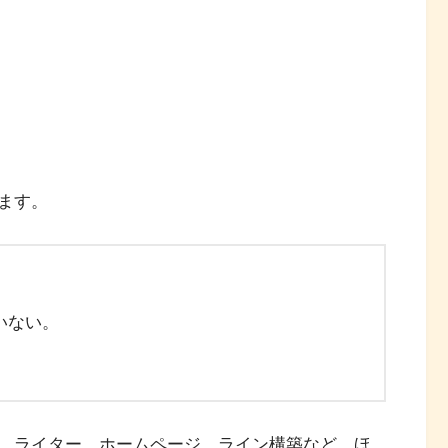
ます。
。
いない。
、ライター、ホームページ、ライン構築など、ほ