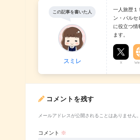
一人旅歴１
この記事を書いた人
ン・バルセ
に役立つ情
ます。
スミレ
X
Web
コメントを残す
メールアドレスが公開されることはありません
コメント
※