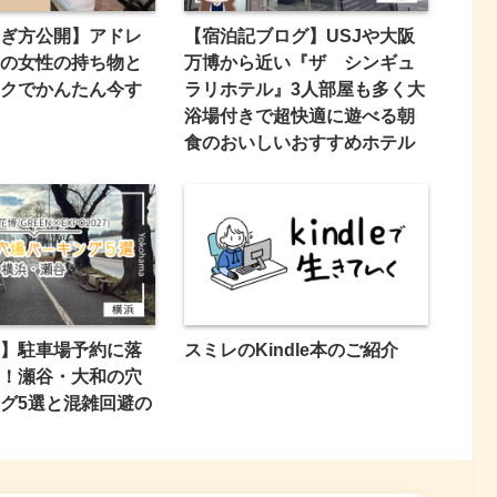
ぎ方公開】アドレ
【宿泊記ブログ】USJや大阪
の女性の持ち物と
万博から近い『ザ シンギュ
クでかんたん今す
ラリホテル』3人部屋も多く大
浴場付きで超快適に遊べる朝
食のおいしいおすすめホテル
】駐車場予約に落
スミレのKindle本のご紹介
！瀬谷・大和の穴
グ5選と混雑回避の