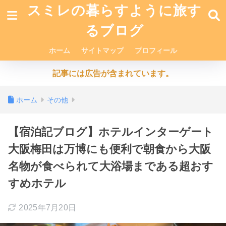
スミレの暮らすように旅す
るブログ
ホーム
サイトマップ
プロフィール
記事には広告が含まれています。
ホーム
その他
【宿泊記ブログ】ホテルインターゲート
大阪梅田は万博にも便利で朝食から大阪
名物が食べられて大浴場まである超おす
すめホテル
2025年7月20日