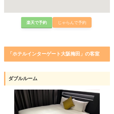
楽天で予約
じゃらんで予約
「ホテルインターゲート大阪梅田」の客室
ダブルルーム