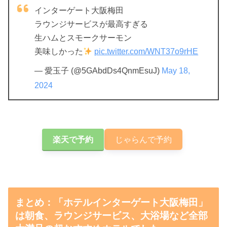
インターゲート大阪梅田
ラウンジサービスが最高すぎる
生ハムとスモークサーモン
美味しかった
pic.twitter.com/WNT37o9rHE
— 愛玉子 (@5GAbdDs4QnmEsuJ)
May 18,
2024
楽天で予約
じゃらんで予約
まとめ：「ホテルインターゲート大阪梅田」
は朝食、ラウンジサービス、大浴場など全部