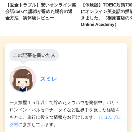
【返金トラブル】安いオンライン英
【体験談】TOEIC対策73
会話italkiで講師が辞めた場合の返
にオンライン英会話の授
金方法 実体験レビュー
きました。（桐原書店のKI
Online Academy）
この記事を書いた人
スミレ
一人旅歴１５年以上で貯めたノウハウを発信中。パリ・
ロンドン・バルセロナ・タイなど世界中を旅した経験を
もとに、旅行に役立つ情報をお届けします。
にほんブロ
グ村
に参加しています。