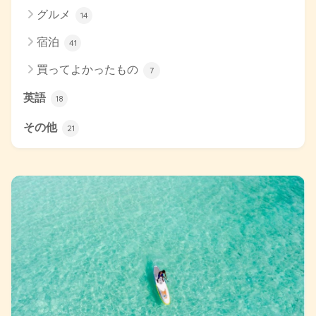
グルメ
14
宿泊
41
買ってよかったもの
7
英語
18
その他
21