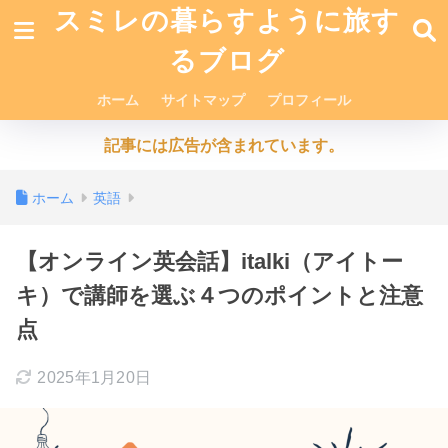
スミレの暮らすように旅す
るブログ
ホーム
サイトマップ
プロフィール
記事には広告が含まれています。
ホーム
英語
【オンライン英会話】italki（アイトー
キ）で講師を選ぶ４つのポイントと注意
点
2025年1月20日