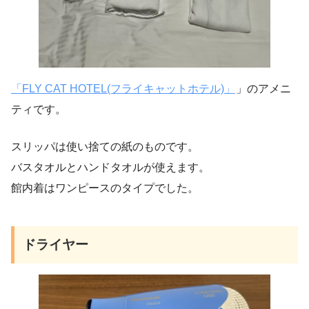
「FLY CAT HOTEL(フライキャットホテル)」
」のアメニ
ティです。
スリッパは使い捨ての紙のものです。
バスタオルとハンドタオルが使えます。
館内着はワンピースのタイプでした。
ドライヤー