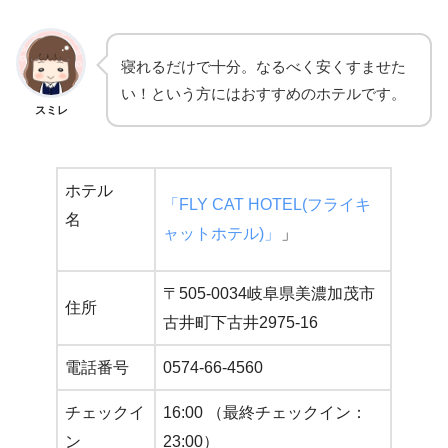
寝れるだけで十分。なるべく安くすませた
い！という方にはおすすめのホテルです。
スミレ
ホテル
「FLY CAT HOTEL(フライキ
名
ャットホテル)」
」
〒505-0034岐阜県美濃加茂市
住所
古井町下古井2975-16
電話番号
0574-66-4560
チェックイ
16:00 （最終チェックイン：
ン
23:00）