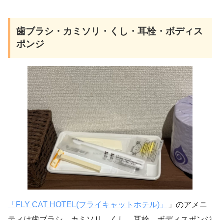
歯ブラシ・カミソリ・くし・耳栓・ボディス
ポンジ
「FLY CAT HOTEL(フライキャットホテル)」
」のアメニ
ティは歯ブラシ、カミソリ、くし、耳栓、ボディスポンジ