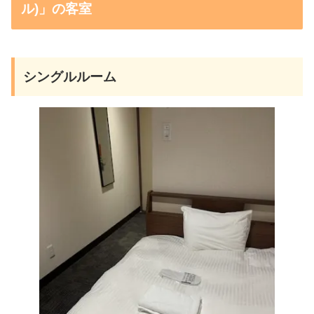
ル)」の客室
シングルルーム