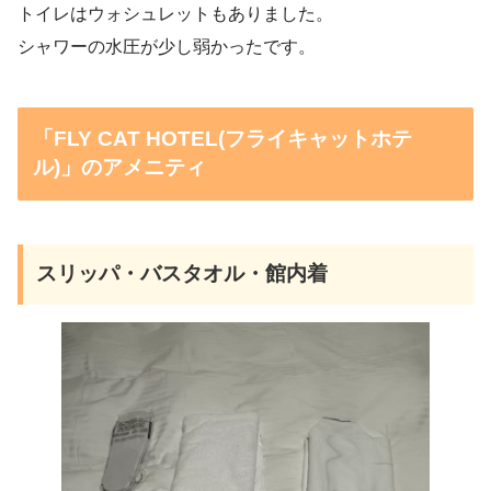
トイレはウォシュレットもありました。
シャワーの水圧が少し弱かったです。
「FLY CAT HOTEL(フライキャットホテ
ル)」のアメニティ
スリッパ・バスタオル・館内着