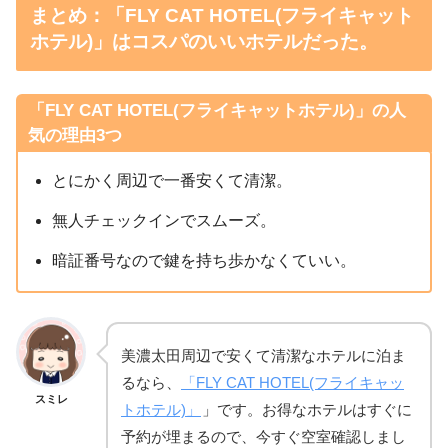
まとめ：「FLY CAT HOTEL(フライキャット
ホテル)」はコスパのいいホテルだった。
「FLY CAT HOTEL(フライキャットホテル)」の人
気の理由3つ
とにかく周辺で一番安くて清潔。
無人チェックインでスムーズ。
暗証番号なので鍵を持ち歩かなくていい。
美濃太田周辺で安くて清潔なホテルに泊ま
るなら、
「FLY CAT HOTEL(フライキャッ
スミレ
トホテル)」
」です。お得なホテルはすぐに
予約が埋まるので、今すぐ空室確認しまし