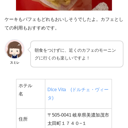
ケーキもパフェもどれもおいしそうでしたよ。カフェとし
ての利用もおすすめです。
朝食をつけずに、近くのカフェのモーニン
グに行くのも楽しいですよ！
スミレ
ホテル
Dlce Vita (ドルチェ・ヴィー
名
タ)
〒505-0041 岐阜県美濃加茂市
住所
太田町１７４０−１