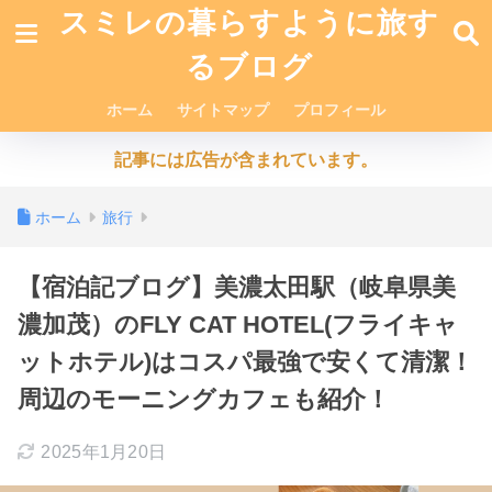
スミレの暮らすように旅す
るブログ
ホーム
サイトマップ
プロフィール
記事には広告が含まれています。
ホーム
旅行
【宿泊記ブログ】美濃太田駅（岐阜県美
濃加茂）のFLY CAT HOTEL(フライキャ
ットホテル)はコスパ最強で安くて清潔！
周辺のモーニングカフェも紹介！
2025年1月20日